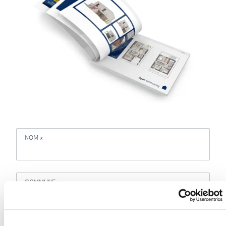
NOM
*
COMMUNE
*