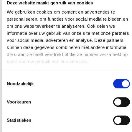
COMMUNE TERRAIN CONSTRUCTIBLE
Deze website maakt gebruik van cookies
We gebruiken cookies om content en advertenties te
personaliseren, om functies voor social media te bieden en
om ons websiteverkeer te analyseren. Ook delen we
TELEFOONNR
*
informatie over uw gebruik van onze site met onze partners
voor social media, adverteren en analyse. Deze partners
kunnen deze gegevens combineren met andere informatie
ADRESSE E-MAIL
*
die u aan ze heeft verstrekt of die ze hebben verzameld op
basis van uw gebruik van hun services.
Toestemmingsselectie
VRAGEN, OPMERKINGEN, DOSSIERNUMMER
Noodzakelijk
Voorkeuren
Statistieken