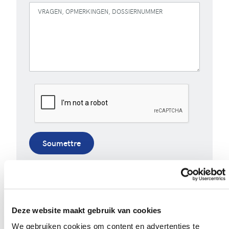
VRAGEN, OPMERKINGEN, DOSSIERNUMMER
Soumettre
Lorsque vous remplissez ce formulaire, nous utilisons
vos données uniquement pour répondre à votre
question ou à votre commentaire. Consultez notre
politique de confidentialité complète
.
Deze website maakt gebruik van cookies
We gebruiken cookies om content en advertenties te