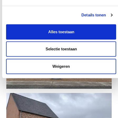
Details tonen
Alles toestaan
Selectie toestaan
Weigeren