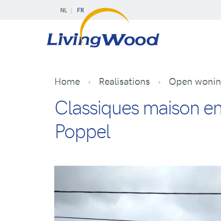
NL
FR
Home
Realisations
Open woning
Classiques maison en 
Poppel