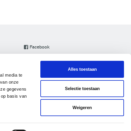
Facebook
Instagram
LinkedIn
Alles toestaan
Pinterest
al media te
 van onze
YouTube
Selectie toestaan
deze gegevens
 op basis van
Weigeren