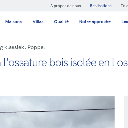
À propos de nous
Realisations
En 
Maisons
Villas
Qualité
Notre approche
Les
 klassiek, Poppel
l'ossature bois isolée en l'o