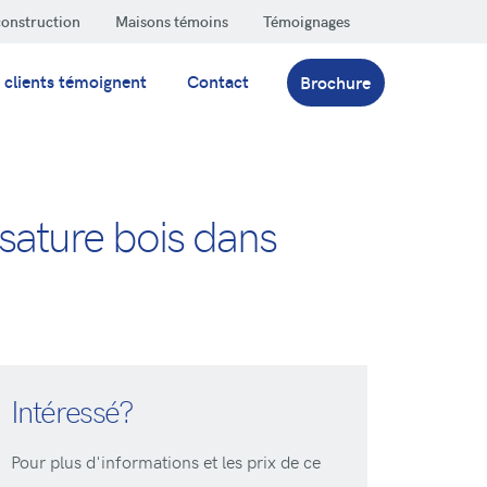
construction
Maisons témoins
Témoignages
 clients témoignent
Contact
Brochure
ssature bois dans
Intéressé?
Pour plus d'informations et les prix de ce