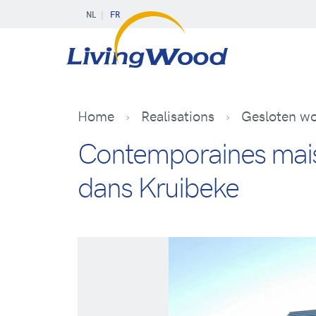
NL
FR
Home
Realisations
Gesloten wo
Contemporaines maiso
dans Kruibeke