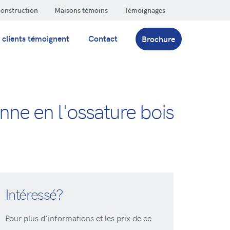
construction
Maisons témoins
Témoignages
 clients témoignent
Contact
Brochure
ne en l'ossature bois
Intéressé?
Pour plus d'informations et les prix de ce