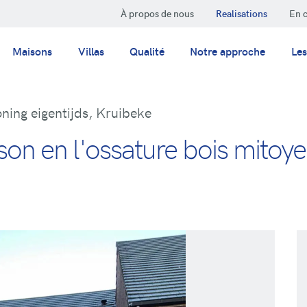
À propos de nous
Realisations
En 
Maisons
Villas
Qualité
Notre approche
Les
ning eigentijds, Kruibeke
n en l'ossature bois mitoyen