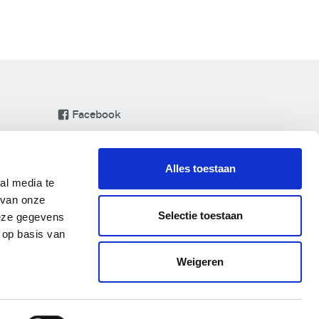
Facebook
Instagram
LinkedIn
Alles toestaan
Pinterest
al media te
 van onze
YouTube
Selectie toestaan
deze gegevens
 op basis van
Weigeren