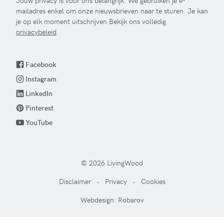
Jouw privacy is voor ons belangrijk. We gebruiken je e-
mailadres enkel om onze nieuwsbrieven naar te sturen. Je kan
je op elk moment uitschrijven.Bekijk ons volledig
privacybeleid
.
Facebook
Instagram
LinkedIn
Pinterest
YouTube
© 2026 LivingWood
Disclaimer
Privacy
Cookies
Webdesign: Robarov