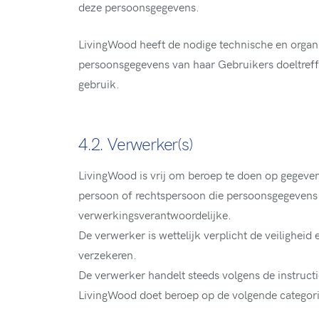
deze persoonsgegevens.
LivingWood heeft de nodige technische en orga
persoonsgegevens van haar Gebruikers doeltref
gebruik.
4.2. Verwerker(s)
LivingWood is vrij om beroep te doen op gegeven
persoon of rechtspersoon die persoonsgegevens 
verwerkingsverantwoordelijke.
De verwerker is wettelijk verplicht de veilighei
verzekeren.
De verwerker handelt steeds volgens de instruct
LivingWood doet beroep op de volgende categor