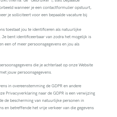
orbeeld wanneer je een contactformulier opstuurt,
r je solliciteert voor een bepaalde vacature bij
toestaat jou te identificeren als natuurlijke
Je bent identificeerbaar van zodra het mogelijk is
ssen een of meer persoonsgegevens en jou als
persoonsgegevens die je achterlaat op onze Website
n met jouw persoonsgegevens.
vens in overeenstemming de GDPR en andere
eze Privacyverklaring naar de GDPR is een verwijzing
de de bescherming van natuurlijke personen in
 en betreffende het vrije verkeer van die gegevens