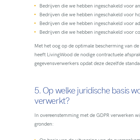
Bedrijven die we hebben ingeschakeld voor an
Bedrijven die we hebben ingeschakeld voor ho
Bedrijven die we hebben ingeschakeld voor ad
Bedrijven die we hebben ingeschakeld voor 
Met het oog op de optimale bescherming van de
heeft LivingWood de nodige contractuele afsp
gegevensverwerkers opdat deze dezelfde standa
5. Op welke juridische basis 
verwerkt?
In overeenstemming met de GDPR verwerken wij 
gronden:
Op basis van de uitvoering van de overeenko