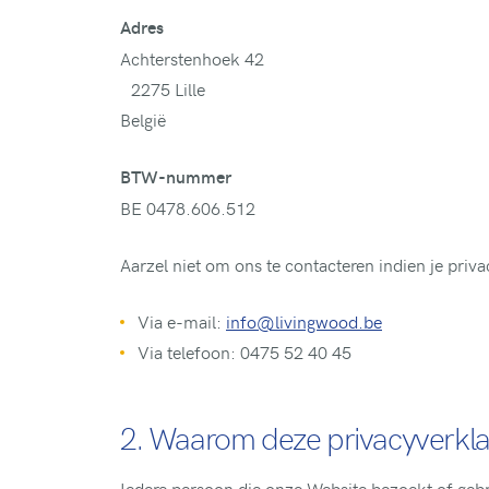
Adres
Achterstenhoek 42
2275 Lille
België
BTW-nummer
BE 0478.606.512
Aarzel niet om ons te contacteren indien je priv
Via e-mail:
info@livingwood.be
Via telefoon: 0475 52 40 45
2. Waarom deze privacyverkla
Iedere persoon die onze Website bezoekt of gebru