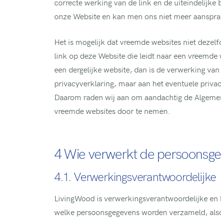
correcte werking van de link en de uiteindelijk
onze Website en kan men ons niet meer aansprake
Het is mogelijk dat vreemde websites niet dezelf
link op deze Website die leidt naar een vreemde 
een dergelijke website, dan is de verwerking v
privacyverklaring, maar aan het eventuele priva
Daarom raden wij aan om aandachtig de Algemen
vreemde websites door te nemen.
4 Wie verwerkt de persoonsg
4.1. Verwerkingsverantwoordelijke
LivingWood is verwerkingsverantwoordelijke en 
welke persoonsgegevens worden verzameld, also