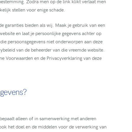
e bestemming. Zodra men op de link klikt verlaat men
lijk stellen voor enige schade.
de garanties bieden als wij. Maak je gebruik van een
website en laat je persoonlijke gegevens achter op
an die persoonsgegevens niet onderworpen aan deze
cybeleid van de beheerder van die vreemde website.
e Voorwaarden en de Privacyverklaring van deze
egevens?
bepaalt alleen of in samenwerking met anderen
ok het doel en de middelen voor de verwerking van