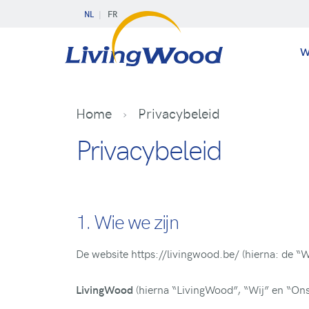
NL
FR
W
Home
Privacybeleid
Privacybeleid
1. Wie we zijn
De website https://livingwood.be/ (hierna: de 
(hierna “LivingWood”, “Wij” en “Ons
LivingWood