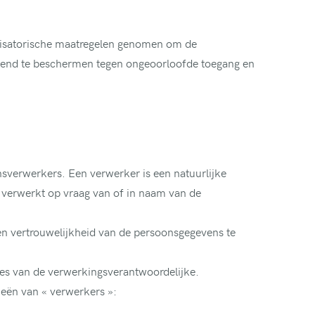
nisatorische maatregelen genomen om de
fend te beschermen tegen ongeoorloofde toegang en
sverwerkers. Een verwerker is een natuurlijke
verwerkt op vraag van of in naam van de
d en vertrouwelijkheid van de persoonsgegevens te
ies van de verwerkingsverantwoordelijke.
ieën van « verwerkers »: