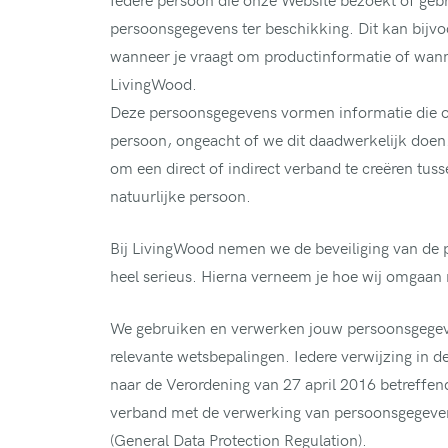
persoonsgegevens ter beschikking. Dit kan bijvo
wanneer je vraagt om productinformatie of wannee
LivingWood.
Deze persoonsgegevens vormen informatie die ons 
persoon, ongeacht of we dit daadwerkelijk doen. 
om een direct of indirect verband te creëren tu
natuurlijke persoon.
Bij LivingWood nemen we de beveiliging van de 
heel serieus. Hierna verneem je hoe wij omgaa
We gebruiken en verwerken jouw persoonsgege
relevante wetsbepalingen. Iedere verwijzing in d
naar de Verordening van 27 april 2016 betreffen
verband met de verwerking van persoonsgegevens
(General Data Protection Regulation).