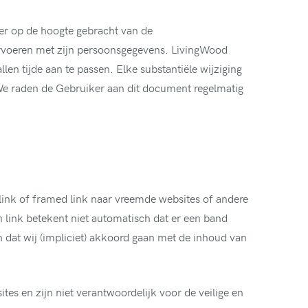
er op de hoogte gebracht van de
orvoeren met zijn persoonsgegevens. LivingWood
len tijde aan te passen. Elke substantiële wijziging
We raden de Gebruiker aan dit document regelmatig
link of framed link naar vreemde websites of andere
 link betekent niet automatisch dat er een band
 dat wij (impliciet) akkoord gaan met de inhoud van
es en zijn niet verantwoordelijk voor de veilige en