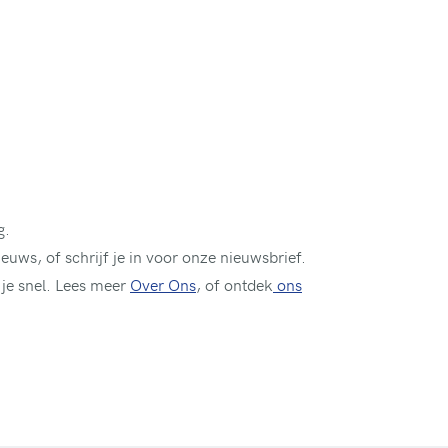
g.
uws, of schrijf je in voor onze nieuwsbrief.
 je snel. Lees meer
Over Ons
, of ontdek
ons