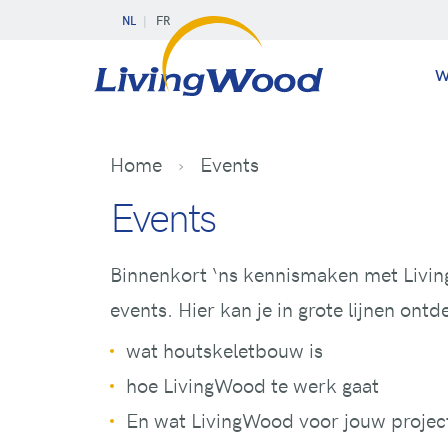
NL
FR
W
Home
Events
Events
Binnenkort ‘ns kennismaken met Livin
events. Hier kan je in grote lijnen ont
wat houtskeletbouw is
hoe LivingWood te werk gaat
En wat LivingWood voor jouw projec