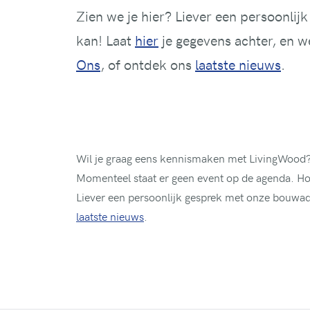
Zien we je hier? Liever een persoonli
kan! Laat
hier
je gegevens achter, en w
Ons
, of ontdek ons
laatste nieuws
.
Wil je graag eens kennismaken met LivingWood?
Momenteel staat er geen event op de agenda. Hou
Liever een persoonlijk gesprek met onze bouwad
laatste nieuws
.