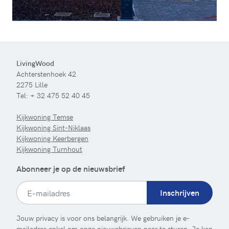
LivingWood
Achterstenhoek 42
2275 Lille
Tel:
+ 32 475 52 40 45
Kijkwoning Temse
Kijkwoning Sint-Niklaas
Kijkwoning Keerbergen
Kijkwoning Turnhout
Abonneer je op de nieuwsbrief
Inschrijven
Jouw privacy is voor ons belangrijk. We gebruiken je e-
mailadres enkel om onze nieuwsbrieven naar te sturen. Je kan