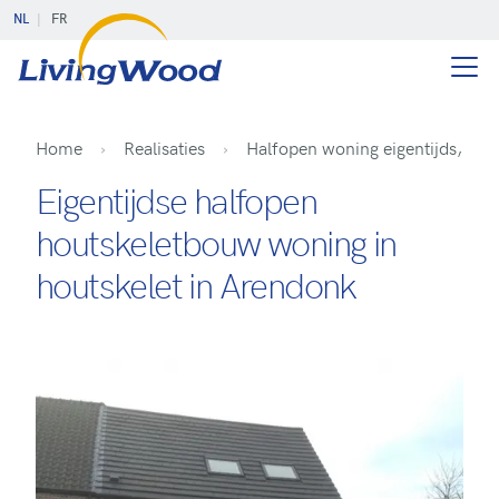
NL
FR
Home
Realisaties
Halfopen woning eigentijds, Ar
Eigentijdse halfopen
houtskeletbouw woning in
houtskelet in Arendonk