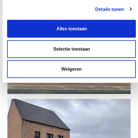
Details tonen
Alles toestaan
Selectie toestaan
Weigeren