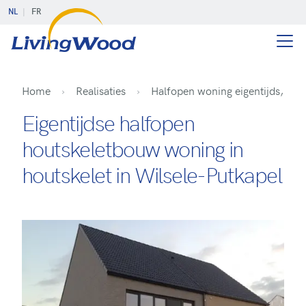
NL
FR
Home
Realisaties
Halfopen woning eigentijds, Put
Eigentijdse halfopen
houtskeletbouw woning in
houtskelet in Wilsele-Putkapel