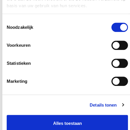
basis van uw gebruik van hun services.
Toestemmingsselectie
Noodzakelijk
Voorkeuren
Statistieken
Marketing
Details tonen
Alles toestaan