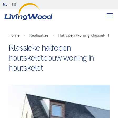
NL
FR
Home
Realisaties
Halfopen woning klassiek, Heist
Klassieke halfopen
houtskeletbouw woning in
houtskelet