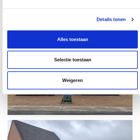
Details tonen
Alles toestaan
Selectie toestaan
Weigeren