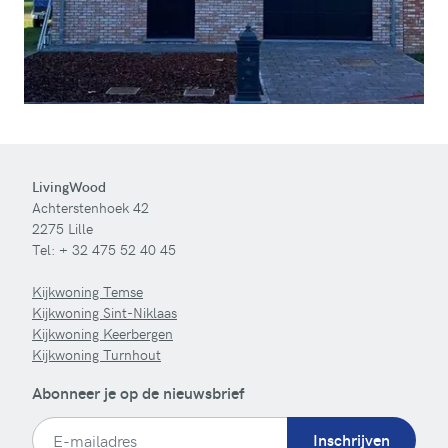
LivingWood
Achterstenhoek 42
2275 Lille
Tel:
+ 32 475 52 40 45
Kijkwoning Temse
Kijkwoning Sint-Niklaas
Kijkwoning Keerbergen
Kijkwoning Turnhout
Abonneer je op de nieuwsbrief
Inschrijven