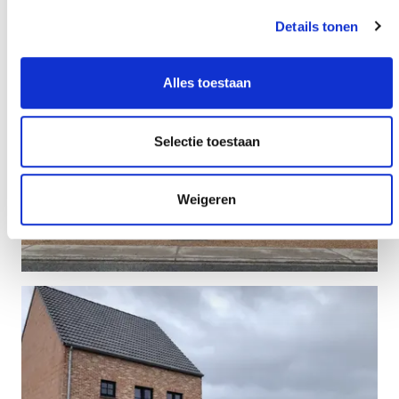
Details tonen
Alles toestaan
Selectie toestaan
Weigeren