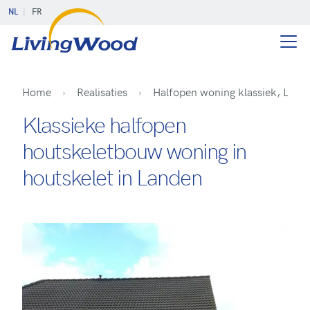
NL
FR
Home
Realisaties
Halfopen woning klassiek, Land
Klassieke halfopen
houtskeletbouw woning in
houtskelet in Landen