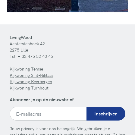
LivingWood
Achterstenhoek 42
2275 Lille
Tel:
+ 32 475 52 40 45
Kijkwoning Temse
Kijkwoning Sint-Niklaas
Kijkwoning Keerbergen
Kijkwoning Turnhout
Abonneer je op de nieuwsbrief
Inschrijven
Jouw privacy is voor ons belangrijk. We gebruiken je e-
mailadres enkel om onze nieuwsbrieven naar te sturen. Je kan