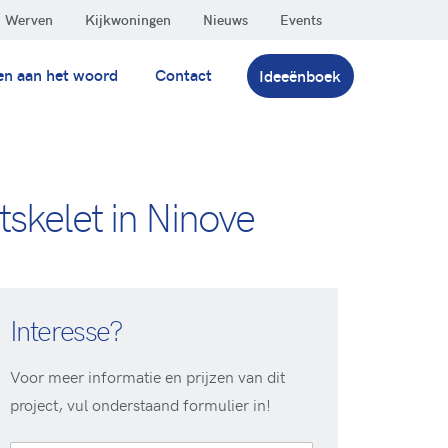
Werven
Kijkwoningen
Nieuws
Events
en aan het woord
Contact
Ideeënboek
skelet in Ninove
Interesse?
Voor meer informatie en prijzen van dit
project, vul onderstaand formulier in!