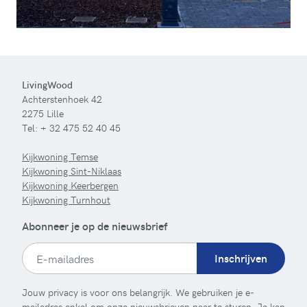
LivingWood
Achterstenhoek 42
2275 Lille
Tel:
+ 32 475 52 40 45
Kijkwoning Temse
Kijkwoning Sint-Niklaas
Kijkwoning Keerbergen
Kijkwoning Turnhout
Abonneer je op de nieuwsbrief
Inschrijven
Jouw privacy is voor ons belangrijk. We gebruiken je e-
mailadres enkel om onze nieuwsbrieven naar te sturen. Je kan