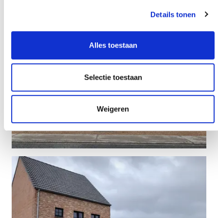
Details tonen
Alles toestaan
Selectie toestaan
Weigeren