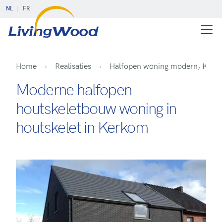
NL
FR
Home
Realisaties
Halfopen woning modern, Kerk
Moderne halfopen
houtskeletbouw woning in
houtskelet in Kerkom