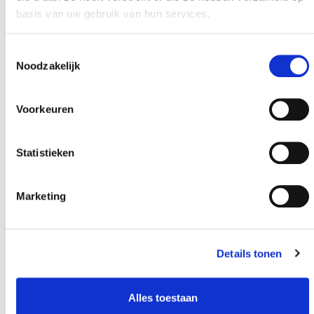
basis van uw gebruik van hun services.
Toestemmingsselectie
Noodzakelijk
Voorkeuren
Statistieken
Marketing
Details tonen
Alles toestaan