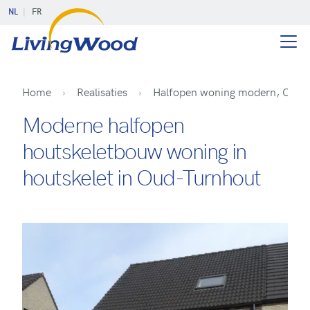
NL
FR
Home
Realisaties
Halfopen woning modern, Oud-
Moderne halfopen
houtskeletbouw woning in
houtskelet in Oud-Turnhout