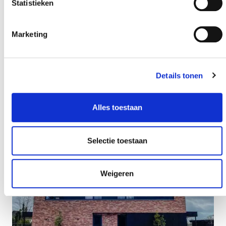
Statistieken
Marketing
Details tonen
Alles toestaan
Selectie toestaan
Weigeren