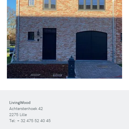
LivingWood
Achterstenhoek 42
2275 Lille
Tel:
+ 32 475 52 40 45