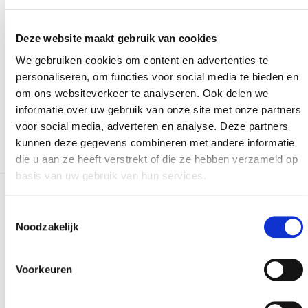
Versturen
Deze website maakt gebruik van cookies
We gebruiken cookies om content en advertenties te
personaliseren, om functies voor social media te bieden en
Bij het invullen van dit formulier gebruiken we je
om ons websiteverkeer te analyseren. Ook delen we
gegevens enkel om gevolg te geven aan je vraag of
informatie over uw gebruik van onze site met onze partners
opmerking. Bekijk ons volledig
privacybeleid
.
voor social media, adverteren en analyse. Deze partners
kunnen deze gegevens combineren met andere informatie
die u aan ze heeft verstrekt of die ze hebben verzameld op
basis van uw gebruik van hun services.
Meer realisaties
Toestemmingsselectie
Noodzakelijk
Voorkeuren