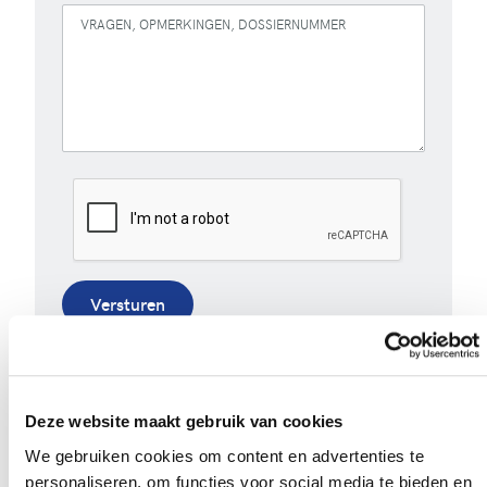
VRAGEN, OPMERKINGEN, DOSSIERNUMMER
Versturen
Bij het invullen van dit formulier gebruiken we je
gegevens enkel om gevolg te geven aan je vraag of
opmerking. Bekijk ons volledig
privacybeleid
.
Deze website maakt gebruik van cookies
We gebruiken cookies om content en advertenties te
personaliseren, om functies voor social media te bieden en