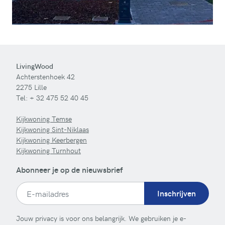
LivingWood
Achterstenhoek 42
2275 Lille
Tel:
+ 32 475 52 40 45
Kijkwoning Temse
Kijkwoning Sint-Niklaas
Kijkwoning Keerbergen
Kijkwoning Turnhout
Abonneer je op de nieuwsbrief
Inschrijven
Jouw privacy is voor ons belangrijk. We gebruiken je e-