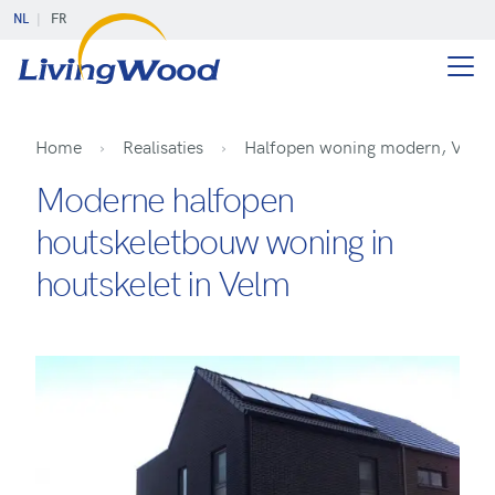
NL
FR
Home
Realisaties
Halfopen woning modern, Velm
Moderne halfopen
houtskeletbouw woning in
houtskelet in Velm