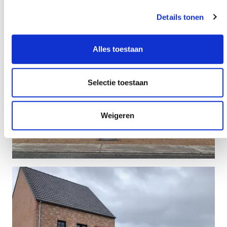
Details tonen
Alles toestaan
Selectie toestaan
Weigeren