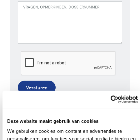
VRAGEN, OPMERKINGEN, DOSSIERNUMMER
Versturen
Bij het invullen van dit formulier gebruiken we je
gegevens enkel om gevolg te geven aan je vraag of
opmerking. Bekijk ons volledig
privacybeleid
.
Deze website maakt gebruik van cookies
We gebruiken cookies om content en advertenties te
personaliseren, om functies voor social media te bieden en