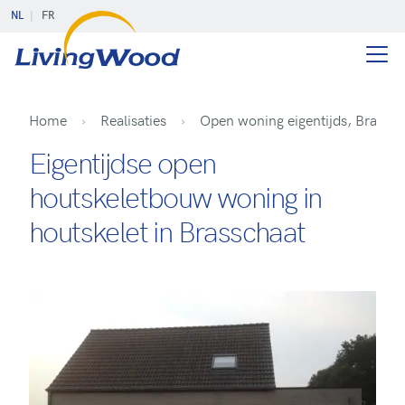
NL
FR
Home
Realisaties
Open woning eigentijds, Brassch
Eigentijdse open
houtskeletbouw woning in
houtskelet in Brasschaat