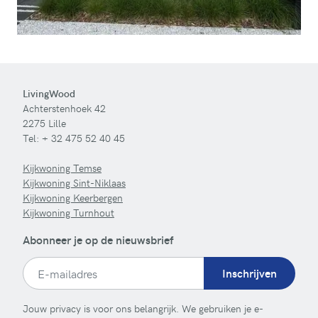
LivingWood
Achterstenhoek 42
2275 Lille
Tel:
+ 32 475 52 40 45
Kijkwoning Temse
Kijkwoning Sint-Niklaas
Kijkwoning Keerbergen
Kijkwoning Turnhout
Abonneer je op de nieuwsbrief
Inschrijven
Jouw privacy is voor ons belangrijk. We gebruiken je e-