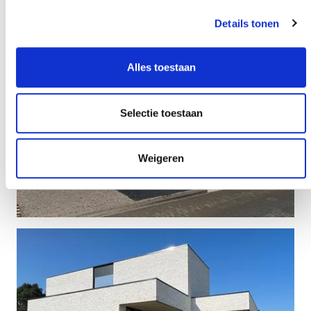
Details tonen
Alles toestaan
Selectie toestaan
Weigeren