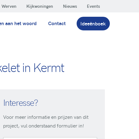
Werven
Kijkwoningen
Nieuws
Events
en aan het woord
Contact
Ideeënboek
elet in Kermt
Interesse?
Voor meer informatie en prijzen van dit
project, vul onderstaand formulier in!