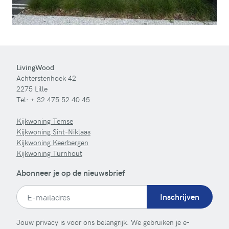
LivingWood
Achterstenhoek 42
2275 Lille
Tel:
+ 32 475 52 40 45
Kijkwoning Temse
Kijkwoning Sint-Niklaas
Kijkwoning Keerbergen
Kijkwoning Turnhout
Abonneer je op de nieuwsbrief
Inschrijven
Jouw privacy is voor ons belangrijk. We gebruiken je e-