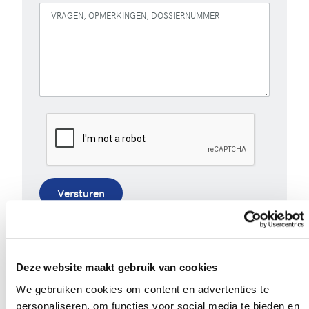
VRAGEN, OPMERKINGEN, DOSSIERNUMMER
Versturen
Bij het invullen van dit formulier gebruiken we je
gegevens enkel om gevolg te geven aan je vraag of
opmerking. Bekijk ons volledig
privacybeleid
.
Deze website maakt gebruik van cookies
We gebruiken cookies om content en advertenties te
personaliseren, om functies voor social media te bieden en