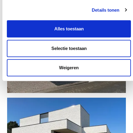
Details tonen
Alles toestaan
Selectie toestaan
Weigeren