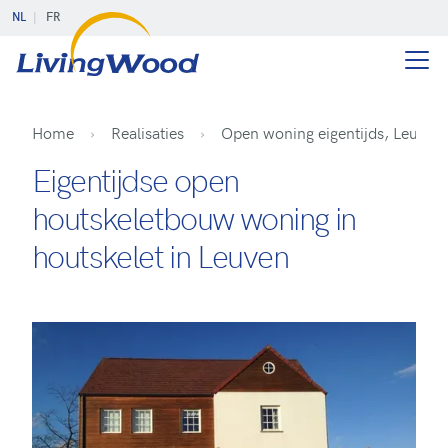
NL
FR
Home
Realisaties
Open woning eigentijds, Leuven
Eigentijdse open
houtskeletbouw woning in
houtskelet in Leuven