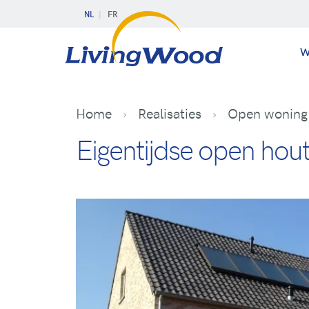
NL
FR
W
Home
Realisaties
Open woning e
Eigentijdse open hout