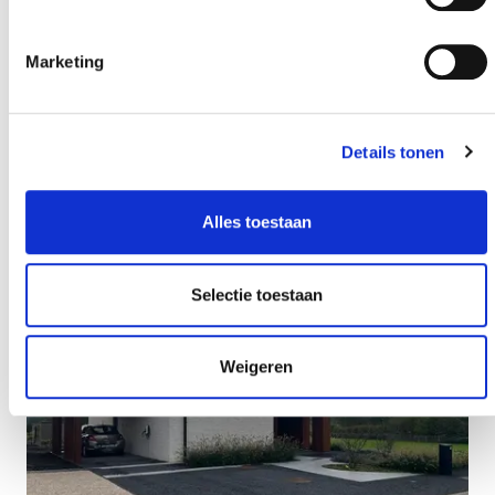
Marketing
Details tonen
Alles toestaan
Selectie toestaan
Weigeren