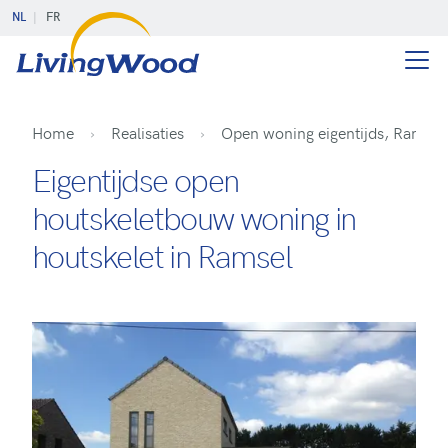
NL
FR
Home
Realisaties
Open woning eigentijds, Ramsel
Eigentijdse open
houtskeletbouw woning in
houtskelet in Ramsel