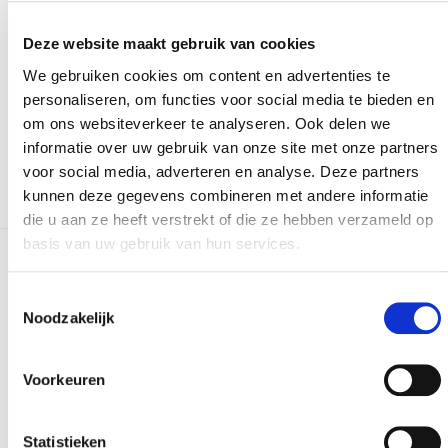
Versturen
Deze website maakt gebruik van cookies
We gebruiken cookies om content en advertenties te
Bij het invullen van dit formulier gebruiken we je
personaliseren, om functies voor social media te bieden en
gegevens enkel om gevolg te geven aan je vraag of
om ons websiteverkeer te analyseren. Ook delen we
opmerking. Bekijk ons volledig
privacybeleid
.
informatie over uw gebruik van onze site met onze partners
voor social media, adverteren en analyse. Deze partners
kunnen deze gegevens combineren met andere informatie
die u aan ze heeft verstrekt of die ze hebben verzameld op
basis van uw gebruik van hun services.
Meer realisaties
Toestemmingsselectie
Noodzakelijk
Voorkeuren
Statistieken