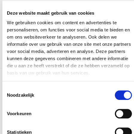
Versturen
Deze website maakt gebruik van cookies
We gebruiken cookies om content en advertenties te
Bij het invullen van dit formulier gebruiken we je
personaliseren, om functies voor social media te bieden en
gegevens enkel om gevolg te geven aan je vraag of
om ons websiteverkeer te analyseren. Ook delen we
opmerking. Bekijk ons volledig
privacybeleid
.
informatie over uw gebruik van onze site met onze partners
voor social media, adverteren en analyse. Deze partners
kunnen deze gegevens combineren met andere informatie
die u aan ze heeft verstrekt of die ze hebben verzameld op
basis van uw gebruik van hun services.
Meer realisaties
Toestemmingsselectie
Noodzakelijk
Voorkeuren
Statistieken