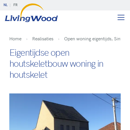
NL
FR
Home
Realisaties
Open woning eigentijds, Sint-Ka
Eigentijdse open
houtskeletbouw woning in
houtskelet