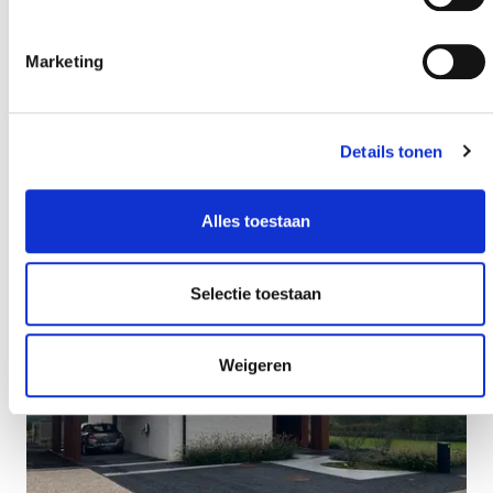
Marketing
Details tonen
Alles toestaan
Selectie toestaan
Weigeren