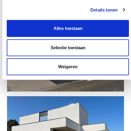
Details tonen
Alles toestaan
Selectie toestaan
Weigeren