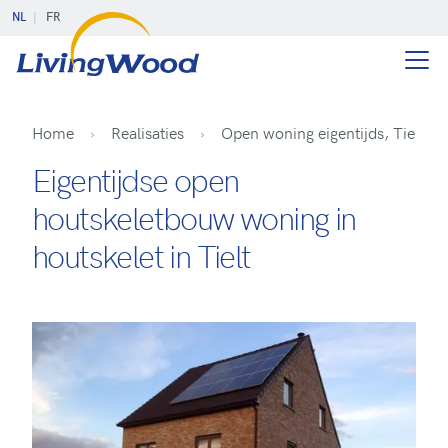
NL
FR
Home
Realisaties
Open woning eigentijds, Tielt
Eigentijdse open
houtskeletbouw woning in
houtskelet in Tielt