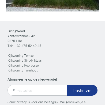
LivingWood
Achterstenhoek 42
2275 Lille
Tel:
+ 32 475 52 40 45
Kijkwoning Temse
Kijkwoning Sint-Niklaas
Kijkwoning Keerbergen
Kijkwoning Turnhout
Abonneer je op de nieuwsbrief
Inschrijven
Jouw privacy is voor ons belangrijk. We gebruiken je e-