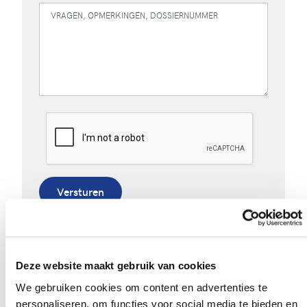
VRAGEN, OPMERKINGEN, DOSSIERNUMMER
Versturen
Bij het invullen van dit formulier gebruiken we je
gegevens enkel om gevolg te geven aan je vraag of
opmerking. Bekijk ons volledig
privacybeleid
.
Deze website maakt gebruik van cookies
We gebruiken cookies om content en advertenties te
personaliseren, om functies voor social media te bieden en