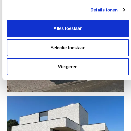
Details tonen
Alles toestaan
Selectie toestaan
Weigeren