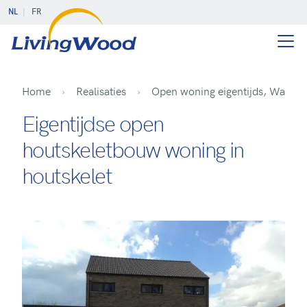
NL
FR
Home
Realisaties
Open woning eigentijds, Waas
Eigentijdse open
houtskeletbouw woning in
houtskelet