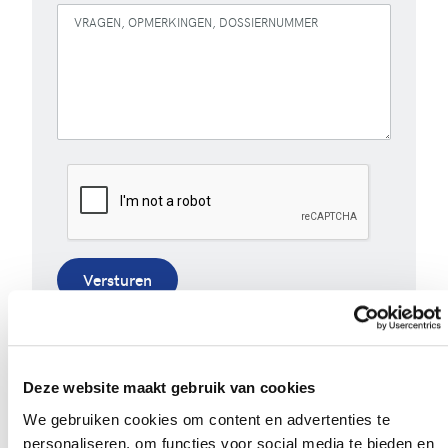
VRAGEN, OPMERKINGEN, DOSSIERNUMMER
Versturen
Bij het invullen van dit formulier gebruiken we je
gegevens enkel om gevolg te geven aan je vraag of
opmerking. Bekijk ons volledig
privacybeleid
.
Deze website maakt gebruik van cookies
We gebruiken cookies om content en advertenties te
personaliseren, om functies voor social media te bieden en