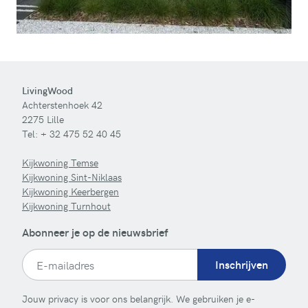
LivingWood
Achterstenhoek 42
2275 Lille
Tel:
+ 32 475 52 40 45
Kijkwoning Temse
Kijkwoning Sint-Niklaas
Kijkwoning Keerbergen
Kijkwoning Turnhout
Abonneer je op de nieuwsbrief
Inschrijven
Jouw privacy is voor ons belangrijk. We gebruiken je e-