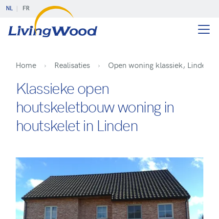
NL
FR
Home
Realisaties
Open woning klassiek, Linden
Klassieke open
houtskeletbouw woning in
houtskelet in Linden