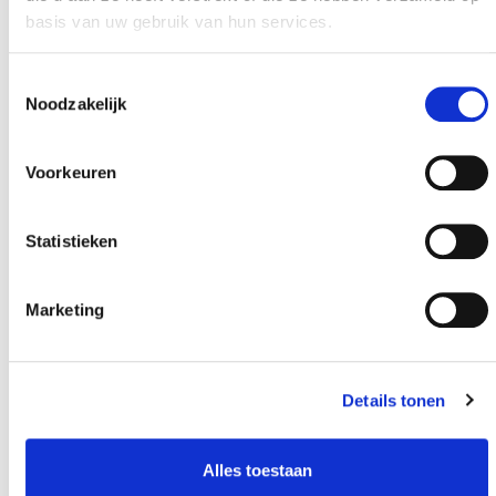
basis van uw gebruik van hun services.
Toestemmingsselectie
Noodzakelijk
Voorkeuren
Statistieken
Marketing
Details tonen
Alles toestaan