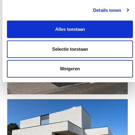
Details tonen
Alles toestaan
Selectie toestaan
Weigeren