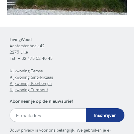
LivingWood
Achterstenhoek 42
2275 Lille
Tel:
+ 32 475 52 40 45
Kijkwoning Temse
Kijkwoning Sint-Niklaas
Kijkwoning Keerbergen
Kijkwoning Turnhout
Abonneer je op de nieuwsbrief
Inschrijven
Jouw privacy is voor ons belangrijk. We gebruiken je e-