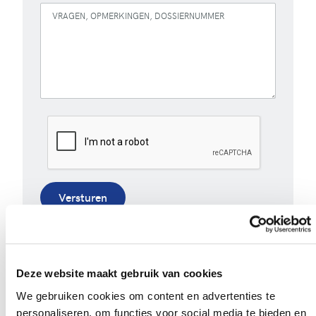
VRAGEN, OPMERKINGEN, DOSSIERNUMMER
Versturen
Bij het invullen van dit formulier gebruiken we je
gegevens enkel om gevolg te geven aan je vraag of
opmerking. Bekijk ons volledig
privacybeleid
.
Deze website maakt gebruik van cookies
We gebruiken cookies om content en advertenties te
personaliseren, om functies voor social media te bieden en