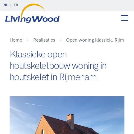
NL
FR
Home
Realisaties
Open woning klassiek, Rijmena
Klassieke open
houtskeletbouw woning in
houtskelet in Rijmenam