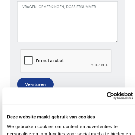
VRAGEN, OPMERKINGEN, DOSSIERNUMMER
Versturen
Bij het invullen van dit formulier gebruiken we je
gegevens enkel om gevolg te geven aan je vraag of
opmerking. Bekijk ons volledig
privacybeleid
.
Deze website maakt gebruik van cookies
We gebruiken cookies om content en advertenties te
personaliseren, om functies voor social media te bieden en