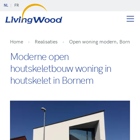
NL
FR
Home
Realisaties
Open woning modern, Bornem
Moderne open
houtskeletbouw woning in
houtskelet in Bornem