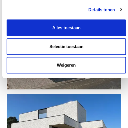
Details tonen
Alles toestaan
Selectie toestaan
Weigeren