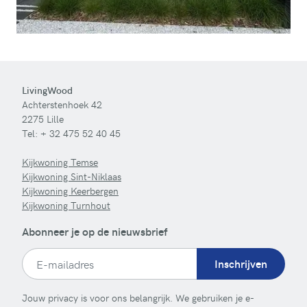
LivingWood
Achterstenhoek 42
2275 Lille
Tel:
+ 32 475 52 40 45
Kijkwoning Temse
Kijkwoning Sint-Niklaas
Kijkwoning Keerbergen
Kijkwoning Turnhout
Abonneer je op de nieuwsbrief
Inschrijven
Jouw privacy is voor ons belangrijk. We gebruiken je e-