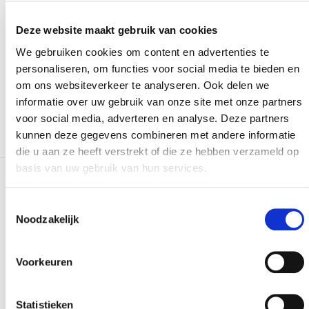
Versturen
Deze website maakt gebruik van cookies
We gebruiken cookies om content en advertenties te
Bij het invullen van dit formulier gebruiken we je
personaliseren, om functies voor social media te bieden en
gegevens enkel om gevolg te geven aan je vraag of
om ons websiteverkeer te analyseren. Ook delen we
opmerking. Bekijk ons volledig
privacybeleid
.
informatie over uw gebruik van onze site met onze partners
voor social media, adverteren en analyse. Deze partners
kunnen deze gegevens combineren met andere informatie
die u aan ze heeft verstrekt of die ze hebben verzameld op
basis van uw gebruik van hun services.
Meer realisaties
Toestemmingsselectie
Noodzakelijk
Voorkeuren
Statistieken