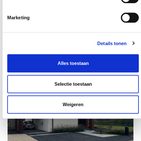
Marketing
Details tonen
Alles toestaan
Selectie toestaan
Weigeren