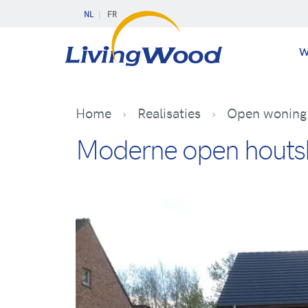
NL
FR
W
Home
Realisaties
Open woning
Moderne open houtsk