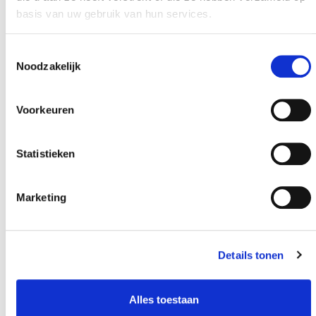
basis van uw gebruik van hun services.
Toestemmingsselectie
Noodzakelijk
Voorkeuren
Statistieken
Marketing
Details tonen
Alles toestaan