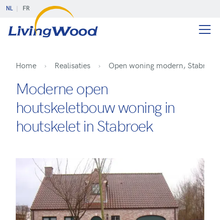
NL
FR
Home
Realisaties
Open woning modern, Stabroek
Moderne open
houtskeletbouw woning in
houtskelet in Stabroek