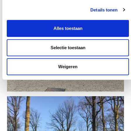
Details tonen
Alles toestaan
Selectie toestaan
Weigeren