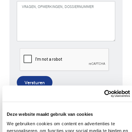
VRAGEN, OPMERKINGEN, DOSSIERNUMMER
Versturen
Bij het invullen van dit formulier gebruiken we je
gegevens enkel om gevolg te geven aan je vraag of
opmerking. Bekijk ons volledig
privacybeleid
.
Deze website maakt gebruik van cookies
We gebruiken cookies om content en advertenties te
personaliseren, om functies voor social media te bieden en