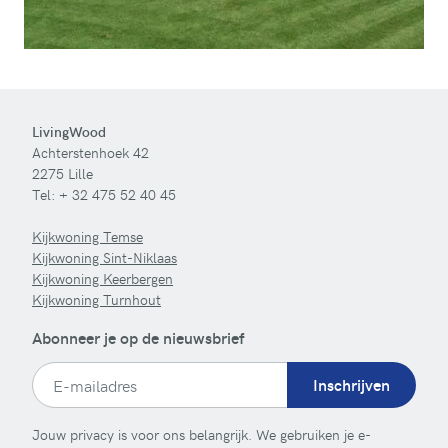
LivingWood
Achterstenhoek 42
2275 Lille
Tel:
+ 32 475 52 40 45
Kijkwoning Temse
Kijkwoning Sint-Niklaas
Kijkwoning Keerbergen
Kijkwoning Turnhout
Abonneer je op de nieuwsbrief
Inschrijven
Jouw privacy is voor ons belangrijk. We gebruiken je e-