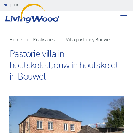
NL
FR
Home
Realisaties
Villa pastorie, Bouwel
Pastorie villa in
houtskeletbouw in houtskelet
in Bouwel