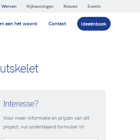
Werven
Kijkwoningen
Nieuws
Events
en aan het woord
Contact
Ideeënboek
utskelet
Interesse?
Voor meer informatie en prijzen van dit
project, vul onderstaand formulier in!