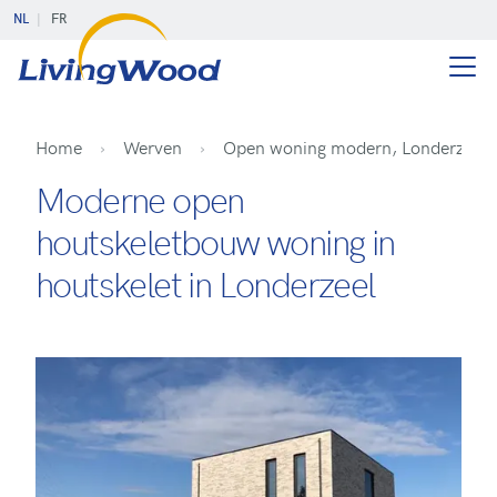
NL
FR
Home
Werven
Open woning modern, Londerzeel
Moderne open
houtskeletbouw woning in
houtskelet in Londerzeel