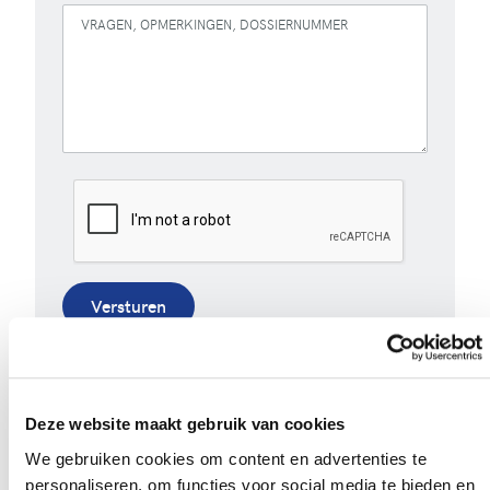
VRAGEN, OPMERKINGEN, DOSSIERNUMMER
Versturen
Bij het invullen van dit formulier gebruiken we je
gegevens enkel om gevolg te geven aan je vraag of
opmerking. Bekijk ons volledig
privacybeleid
.
Deze website maakt gebruik van cookies
We gebruiken cookies om content en advertenties te
personaliseren, om functies voor social media te bieden en