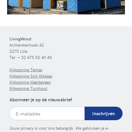
LivingWood
Achterstenhoek 42
2275 Lille
Tel:
+ 32 475 52 40 45
Kijkwoning Temse
Kijkwoning Sint-Niklaas
Kijkwoning Keerbergen
Kijkwoning Turnhout
Abonneer je op de nieuwsbrief
Inschrijven
Jouw privacy is voor ons belangrijk. We gebruiken je e-