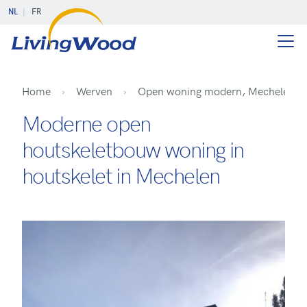
NL
FR
Home
Werven
Open woning modern, Mechelen
Moderne open
houtskeletbouw woning in
houtskelet in Mechelen