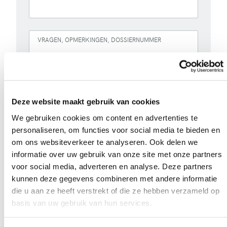
VRAGEN, OPMERKINGEN, DOSSIERNUMMER
Deze website maakt gebruik van cookies
We gebruiken cookies om content en advertenties te
personaliseren, om functies voor social media te bieden en
om ons websiteverkeer te analyseren. Ook delen we
informatie over uw gebruik van onze site met onze partners
voor social media, adverteren en analyse. Deze partners
Versturen
kunnen deze gegevens combineren met andere informatie
die u aan ze heeft verstrekt of die ze hebben verzameld op
Bij het invullen van dit formulier gebruiken we je
basis van uw gebruik van hun services.
gegevens enkel om gevolg te geven aan je vraag of
opmerking. Bekijk ons volledig
privacybeleid
.