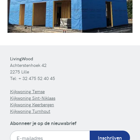
LivingWood
Achterstenhoek 42
2275 Lille
Tel:
+ 32 475 52 40 45
Kijkwoning Temse
Kijkwoning Sint-Niklaas
Kijkwoning Keerbergen
Kijkwoning Turnhout
Abonneer je op de nieuwsbrief
Inschrijven