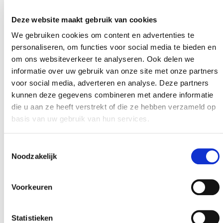
Afspraak maken
Deze website maakt gebruik van cookies
We gebruiken cookies om content en advertenties te
personaliseren, om functies voor social media te bieden en
om ons websiteverkeer te analyseren. Ook delen we
informatie over uw gebruik van onze site met onze partners
Inspiratie
nodig?
voor social media, adverteren en analyse. Deze partners
kunnen deze gegevens combineren met andere informatie
Bekijk tal van bouwplannen voor je woning of
die u aan ze heeft verstrekt of die ze hebben verzameld op
breng een bezoek aan één van onze
basis van uw gebruik van hun services.
kijkwoningen.
Toestemmingsselectie
Noodzakelijk
Ideeënboek aanvragen
Voorkeuren
Kijkwoning bezoeken
Statistieken