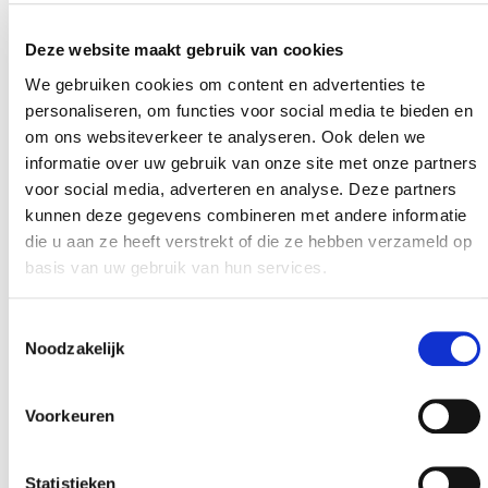
E-MAILADRES
*
Deze website maakt gebruik van cookies
We gebruiken cookies om content en advertenties te
personaliseren, om functies voor social media te bieden en
POSTCODE
*
om ons websiteverkeer te analyseren. Ook delen we
informatie over uw gebruik van onze site met onze partners
voor social media, adverteren en analyse. Deze partners
kunnen deze gegevens combineren met andere informatie
GEMEENTE
*
die u aan ze heeft verstrekt of die ze hebben verzameld op
basis van uw gebruik van hun services.
GA JE BINNENKORT BOUWEN?
*
Toestemmingsselectie
Noodzakelijk
VRAGEN, OPMERKINGEN, DOSSIERNUMMER
Voorkeuren
Statistieken