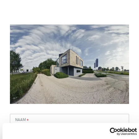
NAAM
*