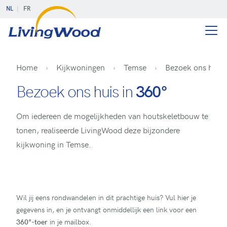
NL
FR
Home
Kijkwoningen
Temse
Bezoek ons huis
Bezoek ons huis in
360°
Om iedereen de mogelijkheden van houtskeletbouw te
tonen, realiseerde LivingWood deze bijzondere
kijkwoning in Temse.
Wil jij eens rondwandelen in dit prachtige huis? Vul hier je
gegevens in, en je ontvangt onmiddellijk een link voor een
360°-toer
in je mailbox.