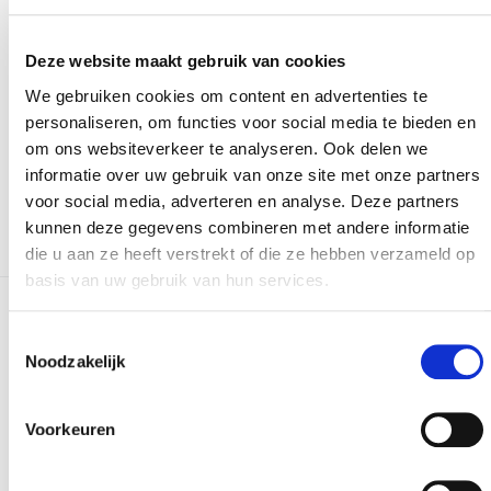
Versturen
Deze website maakt gebruik van cookies
We gebruiken cookies om content en advertenties te
personaliseren, om functies voor social media te bieden en
Bij het invullen van dit formulier gebruiken we je
om ons websiteverkeer te analyseren. Ook delen we
gegevens enkel om gevolg te geven aan je vraag of
informatie over uw gebruik van onze site met onze partners
opmerking. Bekijk ons volledig
privacybeleid
.
voor social media, adverteren en analyse. Deze partners
kunnen deze gegevens combineren met andere informatie
die u aan ze heeft verstrekt of die ze hebben verzameld op
basis van uw gebruik van hun services.
Meer realisaties
Toestemmingsselectie
Noodzakelijk
Voorkeuren