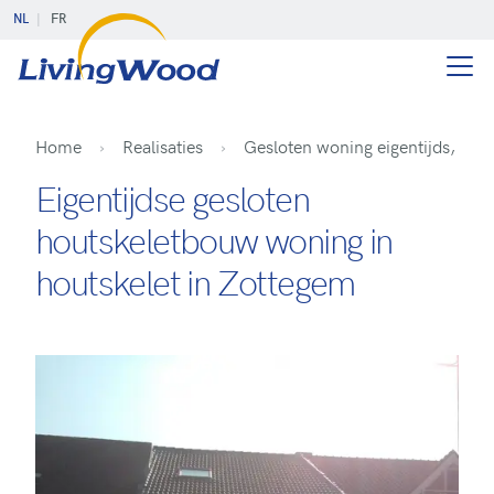
NL
FR
Home
Realisaties
Gesloten woning eigentijds, Zot
Eigentijdse gesloten
houtskeletbouw woning in
houtskelet in Zottegem