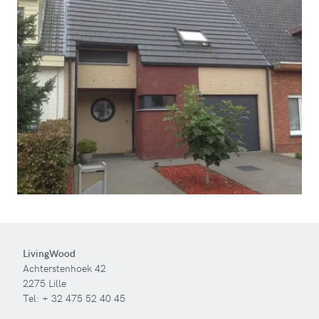
LivingWood
Achterstenhoek 42
2275 Lille
Tel:
+ 32 475 52 40 45