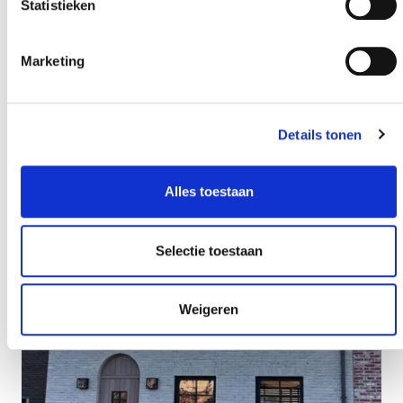
Statistieken
Marketing
Details tonen
Alles toestaan
Selectie toestaan
Weigeren