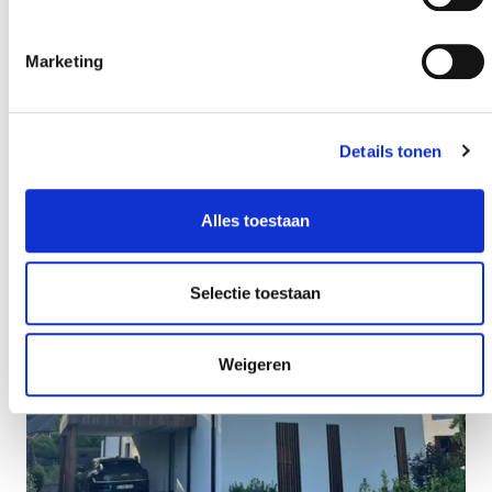
Marketing
Details tonen
Alles toestaan
Selectie toestaan
Weigeren