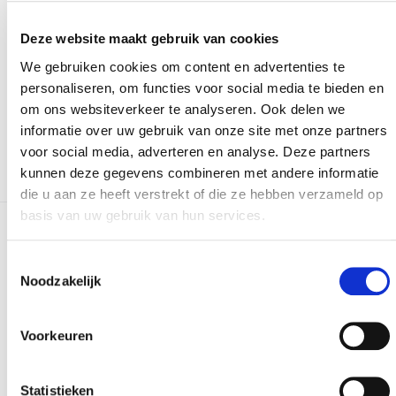
Versturen
Deze website maakt gebruik van cookies
We gebruiken cookies om content en advertenties te
Bij het invullen van dit formulier gebruiken we je
personaliseren, om functies voor social media te bieden en
gegevens enkel om gevolg te geven aan je vraag of
om ons websiteverkeer te analyseren. Ook delen we
opmerking. Bekijk ons volledig
privacybeleid
.
informatie over uw gebruik van onze site met onze partners
voor social media, adverteren en analyse. Deze partners
kunnen deze gegevens combineren met andere informatie
die u aan ze heeft verstrekt of die ze hebben verzameld op
basis van uw gebruik van hun services.
Meer realisaties
Toestemmingsselectie
Noodzakelijk
Voorkeuren
Statistieken