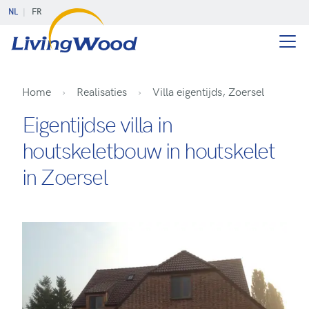
NL
FR
Home
Realisaties
Villa eigentijds, Zoersel
Eigentijdse villa in
houtskeletbouw in houtskelet
in Zoersel