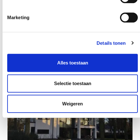
Marketing
Details tonen
Alles toestaan
Selectie toestaan
Weigeren