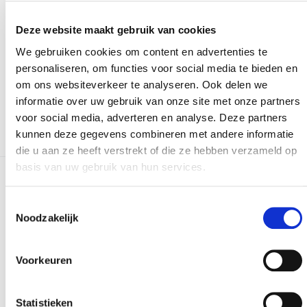
Versturen
Deze website maakt gebruik van cookies
We gebruiken cookies om content en advertenties te
Bij het invullen van dit formulier gebruiken we je
personaliseren, om functies voor social media te bieden en
gegevens enkel om gevolg te geven aan je vraag of
om ons websiteverkeer te analyseren. Ook delen we
opmerking. Bekijk ons volledig
privacybeleid
.
informatie over uw gebruik van onze site met onze partners
voor social media, adverteren en analyse. Deze partners
kunnen deze gegevens combineren met andere informatie
die u aan ze heeft verstrekt of die ze hebben verzameld op
basis van uw gebruik van hun services.
Meer realisaties
Toestemmingsselectie
Noodzakelijk
Voorkeuren
Statistieken