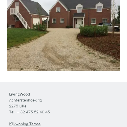
LivingWood
Achterstenhoek 42
2275 Lille
Tel:
+ 32 475 52 40 45
Kijkwoning Temse