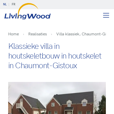
NL
FR
Home
Realisaties
Villa klassiek, Chaumont-Gisto
Klassieke villa in
houtskeletbouw in houtskelet
in Chaumont-Gistoux