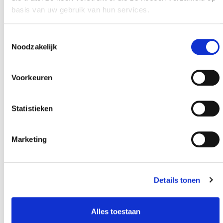
basis van uw gebruik van hun services.
Toestemmingsselectie
Noodzakelijk
Voorkeuren
Statistieken
Marketing
Details tonen
Alles toestaan