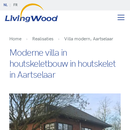
NL
FR
Home
Realisaties
Villa modern, Aartselaar
Moderne villa in
houtskeletbouw in houtskelet
in Aartselaar