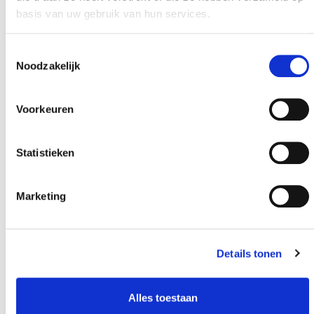
basis van uw gebruik van hun services.
Toestemmingsselectie
Noodzakelijk
Voorkeuren
Statistieken
Marketing
Details tonen
Alles toestaan