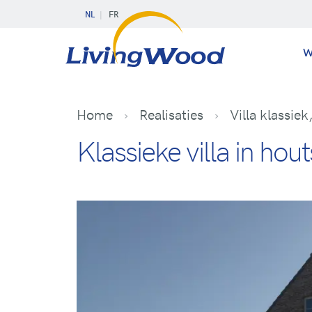
NL
FR
W
Home
Realisaties
Villa klassie
Klassieke villa in ho