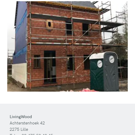
LivingWood
Achterstenhoek 42
2275 Lille