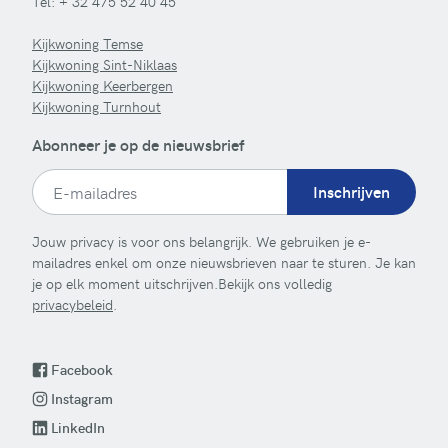
Tel:
+ 32 475 52 40 45
Kijkwoning Temse
Kijkwoning Sint-Niklaas
Kijkwoning Keerbergen
Kijkwoning Turnhout
Abonneer je op de nieuwsbrief
Inschrijven
Jouw privacy is voor ons belangrijk. We gebruiken je e-
mailadres enkel om onze nieuwsbrieven naar te sturen. Je kan
je op elk moment uitschrijven.Bekijk ons volledig
privacybeleid
.
Facebook
Instagram
LinkedIn