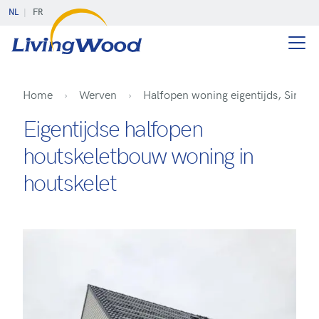
NL
FR
Home
Werven
Halfopen woning eigentijds, Sint-
Eigentijdse halfopen
houtskeletbouw woning in
houtskelet