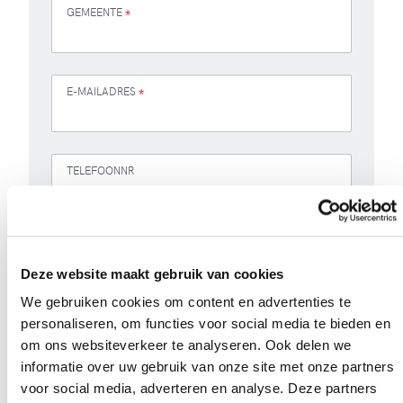
GEMEENTE
*
E-MAILADRES
*
TELEFOONNR
VRAGEN, OPMERKINGEN, DOSSIERNUMMER
Deze website maakt gebruik van cookies
We gebruiken cookies om content en advertenties te
personaliseren, om functies voor social media te bieden en
om ons websiteverkeer te analyseren. Ook delen we
informatie over uw gebruik van onze site met onze partners
voor social media, adverteren en analyse. Deze partners