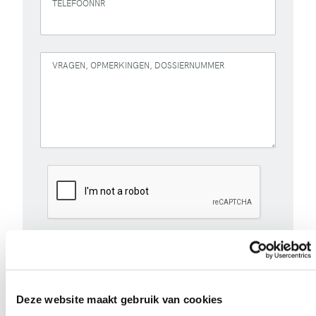
TELEFOONNR
VRAGEN, OPMERKINGEN, DOSSIERNUMMER
Versturen
Bij het invullen van dit formulier gebruiken we je
Deze website maakt gebruik van cookies
gegevens enkel om gevolg te geven aan je vraag of