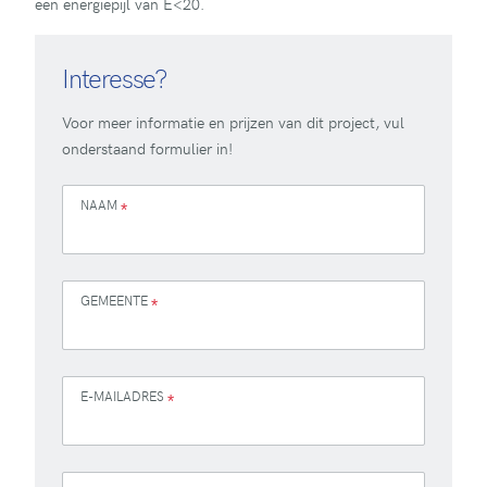
een energiepijl van E<20.
Interesse?
Voor meer informatie en prijzen van dit project, vul
onderstaand formulier in!
NAAM
*
GEMEENTE
*
E-MAILADRES
*