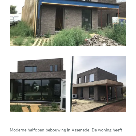
Moderne halfopen bebouwing in Assenede. De woning heeft