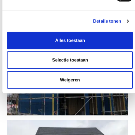
Details tonen
Alles toestaan
Selectie toestaan
Weigeren