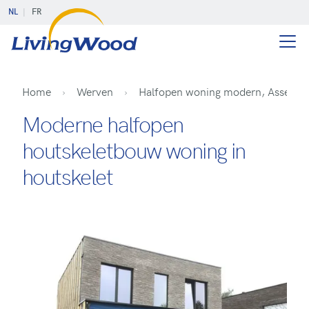
NL
FR
Home
Werven
Halfopen woning modern, Assened
Moderne halfopen
houtskeletbouw woning in
houtskelet