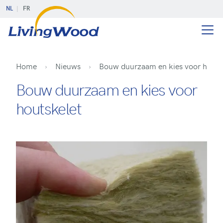
NL
FR
Home
Nieuws
Bouw duurzaam en kies voor houts
Bouw duurzaam en kies voor
houtskelet