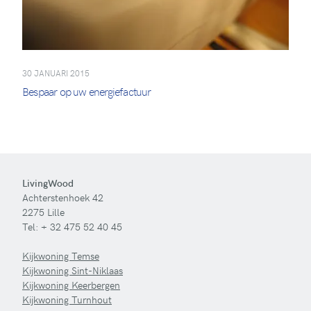
30 JANUARI 2015
Bespaar op uw energiefactuur
LivingWood
Achterstenhoek 42
2275 Lille
Tel:
+ 32 475 52 40 45
Kijkwoning Temse
Kijkwoning Sint-Niklaas
Kijkwoning Keerbergen
Kijkwoning Turnhout