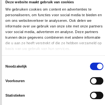
Deze website maakt gebruik van cookies
We gebruiken cookies om content en advertenties te
personaliseren, om functies voor social media te bieden en
om ons websiteverkeer te analyseren. Ook delen we
informatie over uw gebruik van onze site met onze partners
voor social media, adverteren en analyse. Deze partners
kunnen deze gegevens combineren met andere informatie
die u aan ze heeft verstrekt of die ze hebben verzameld op
30 APRIL 2015
basis van uw gebruik van hun services.
Waarom nieuwbouw?
Toestemmingsselectie
Noodzakelijk
Voorkeuren
Statistieken