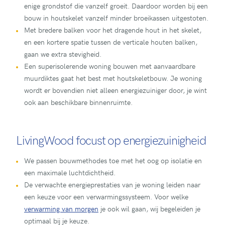
enige grondstof die vanzelf groeit. Daardoor worden bij een
bouw in houtskelet vanzelf minder broeikassen uitgestoten.
Met bredere balken voor het dragende hout in het skelet,
en een kortere spatie tussen de verticale houten balken,
gaan we extra stevigheid.
Een superisolerende woning bouwen met aanvaardbare
muurdiktes gaat het best met houtskeletbouw. Je woning
wordt er bovendien niet alleen energiezuiniger door, je wint
ook aan beschikbare binnenruimte.
LivingWood focust op energiezuinigheid
We passen bouwmethodes toe met het oog op isolatie en
een maximale luchtdichtheid.
De verwachte energieprestaties van je woning leiden naar
een keuze voor een verwarmingssysteem. Voor welke
verwarming van morgen
je ook wil gaan, wij begeleiden je
optimaal bij je keuze.