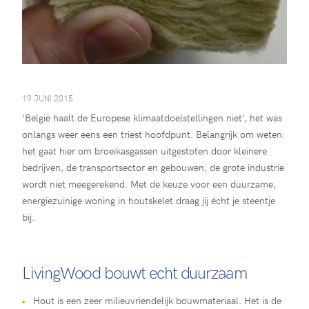
19 JUNI 2015
‘België haalt de Europese klimaatdoelstellingen niet’, het was
onlangs weer eens een triest hoofdpunt. Belangrijk om weten:
het gaat hier om broeikasgassen uitgestoten door kleinere
bedrijven, de transportsector en gebouwen, de grote industrie
wordt niet meegerekend. Met de keuze voor een duurzame,
energiezuinige woning in houtskelet draag jij écht je steentje
bij.
LivingWood bouwt echt duurzaam
Hout is een zeer milieuvriendelijk bouwmateriaal. Het is de