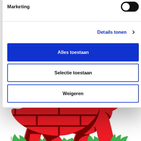
Marketing
Details tonen
27 MAART 2015
Alles toestaan
Hout populairder dan ooit
Selectie toestaan
Weigeren