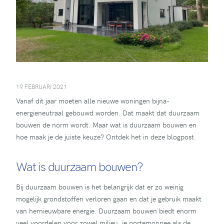
19 FEBRUARI 2021
Vanaf dit jaar moeten alle nieuwe woningen bijna-
energieneutraal gebouwd worden. Dat maakt dat duurzaam
bouwen de norm wordt. Maar wat is duurzaam bouwen en
hoe maak je de juiste keuze? Ontdek het in deze blogpost.
Wat is duurzaam bouwen?
Bij duurzaam bouwen is het belangrijk dat er zo weinig
mogelijk grondstoffen verloren gaan en dat je gebruik maakt
van hernieuwbare energie. Duurzaam bouwen biedt enorm
veel voordelen voor zowel milieu, je portemonnee als de