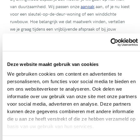
van duurzaamheid. Wij passen onze
aanpak
aan, of je nu kiest
voor een sleutel-op-de-deur-woning of een winddichte
ruwbouw. Hoe belangrijk we dat maatwerk vinden, vertellen
we je graag tijdens een vrijblijvende afspraak of bij jouw
bezoek aan een van onze
kijkwoningen
.
Deze website maakt gebruik van cookies
We gebruiken cookies om content en advertenties te
Benieuwd wat we
voor jouw
personaliseren, om functies voor social media te bieden en
droomwoning
kunnen
om ons websiteverkeer te analyseren. Ook delen we
betekenen?
informatie over uw gebruik van onze site met onze partners
voor social media, adverteren en analyse. Deze partners
kunnen deze gegevens combineren met andere informatie
Contacteer ons
die u aan ze heeft verstrekt of die ze hebben verzameld op
basis van uw gebruik van hun services.