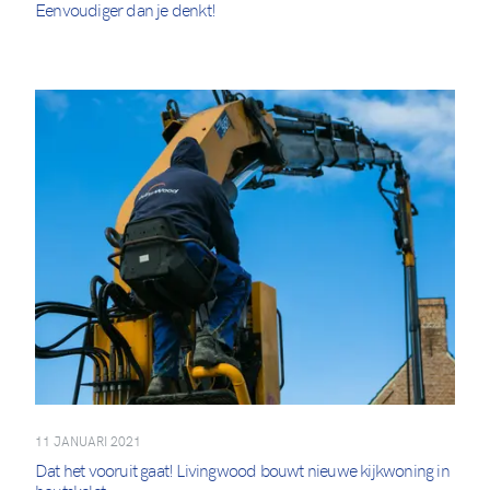
Eenvoudiger dan je denkt!
11 JANUARI 2021
Dat het vooruit gaat! Livingwood bouwt nieuwe kijkwoning in