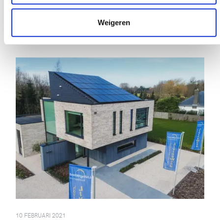
17 FEBRUARI 2021
Bouwroute 13 en 14 maart 2021
Weigeren
10 FEBRUARI 2021