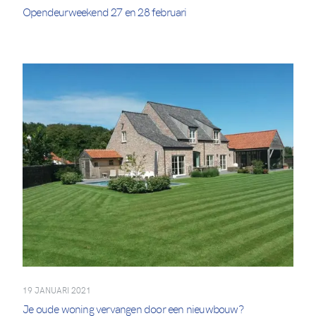
Opendeurweekend 27 en 28 februari
19 JANUARI 2021
Je oude woning vervangen door een nieuwbouw?