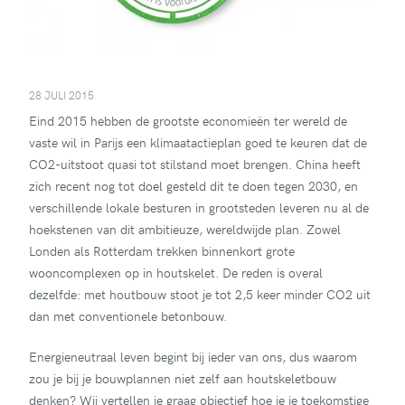
28 JULI 2015
Eind 2015 hebben de grootste economieën ter wereld de
vaste wil in Parijs een klimaatactieplan goed te keuren dat de
CO2-uitstoot quasi tot stilstand moet brengen. China heeft
zich recent nog tot doel gesteld dit te doen tegen 2030, en
verschillende lokale besturen in grootsteden leveren nu al de
hoekstenen van dit ambitieuze, wereldwijde plan. Zowel
Londen als Rotterdam trekken binnenkort grote
wooncomplexen op in houtskelet. De reden is overal
dezelfde: met houtbouw stoot je tot 2,5 keer minder CO2 uit
dan met conventionele betonbouw.
Energieneutraal leven begint bij ieder van ons, dus waarom
zou je bij je bouwplannen niet zelf aan houtskeletbouw
denken? Wij vertellen je graag objectief hoe je je toekomstige