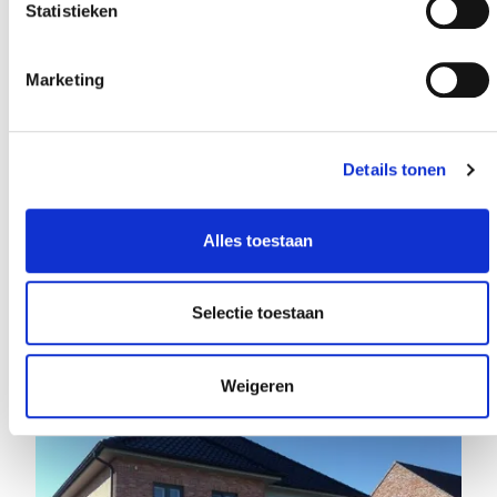
Statistieken
Marketing
Details tonen
Alles toestaan
19 JUNI 2015
Bouw duurzaam en kies voor houtskelet
Selectie toestaan
Weigeren