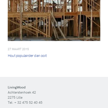
27 MAART 2015
Hout populairder dan ooit
LivingWood
Achterstenhoek 42
2275 Lille
Tel:
+ 32 475 52 40 45