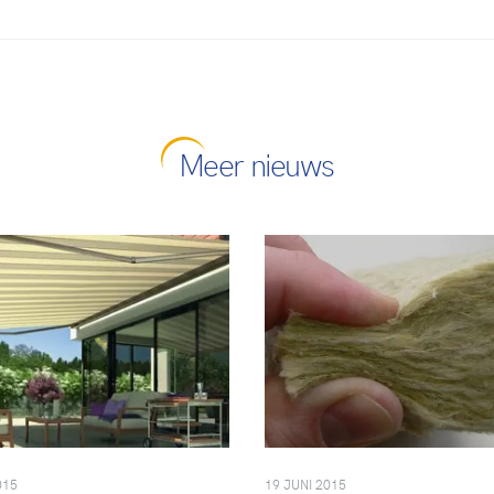
Meer nieuws
015
19 JUNI 2015