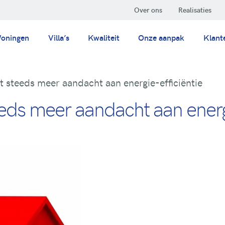
Over ons
Realisaties
oningen
Villa’s
Kwaliteit
Onze aanpak
Klant
 steeds meer aandacht aan energie-efficiëntie
eds meer aandacht aan energi