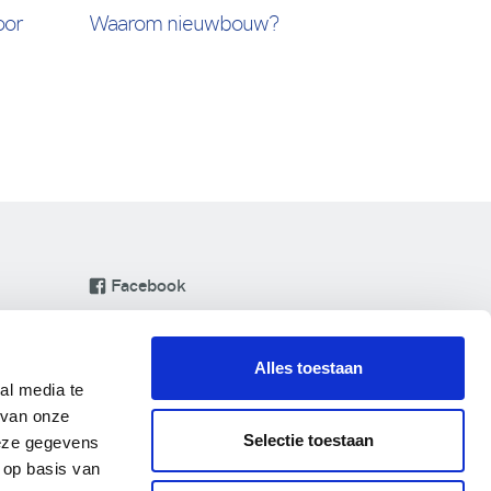
oor
Waarom nieuwbouw?
Facebook
Instagram
LinkedIn
Alles toestaan
Pinterest
al media te
 van onze
YouTube
Selectie toestaan
deze gegevens
 op basis van