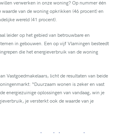
 willen verwerken in onze woning? Op nummer één
de waarde van de woning opkrikken (46 procent) en
ndelijke wereld (41 procent).
aal leider op het gebied van betrouwbare en
ystemen in gebouwen. Een op vijf Vlamingen besteedt
wingrepen die het energieverbruik van de woning
an Vastgoedmakelaars, licht de resultaten van beide
woningenmarkt: “Duurzaam wonen is zeker en vast
e energiezuinige oplossingen van vandaag, win je
rgieverbruik, je versterkt ook de waarde van je