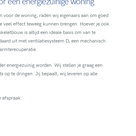
or een energiezuinige woning
gen voor de woning, raden wij eigenaars aan om goed
e veel effect teweeg kunnen brengen. Hoever je ook
keletbouw is altijd een ideale basis om van te
ndaard uit met ventilatiesysteem D, een mechanisch
warmterecuperatie.
 energiezuinig worden. Wij stellen je graag een
op te dringen. Jij bepaalt, wij leveren op alle
e afspraak.