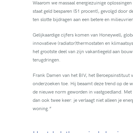
Waarom we massaal energiezuinige oplossingen
staat geld besparen (51 procent), gevolgd door 
ten slotte bijdragen aan een betere en milieuvrie
Gelijkaardige cijfers komen van Honeywell, glob
innovatieve (radiator)thermostaten en klimaats
het grootste deel van zijn vakantiegeld aan bou
terugdringen.
Frank Damen van het BIV, het Beroepsinstituut v
onderzoeken toe. Hij beaamt deze trend op de 
de nieuwe norm geworden in vastgoedland. Met d
dan ook twee keer: je verlaagt niet alleen je ene
woning.”