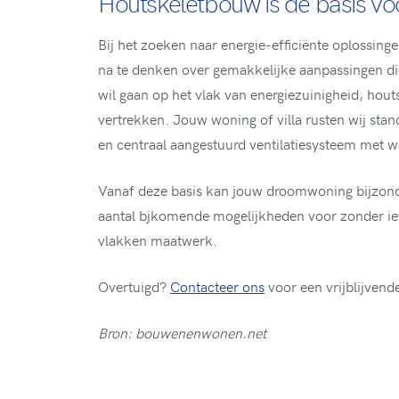
Houtskeletbouw is de basis vo
Bij het zoeken naar energie-efficiënte oplossin
na te denken over gemakkelijke aanpassingen di
wil gaan op het vlak van energiezuinigheid, houts
vertrekken. Jouw woning of villa rusten wij sta
en centraal aangestuurd ventilatiesysteem met 
Vanaf deze basis kan jouw droomwoning bijzonder
aantal bjkomende mogelijkheden voor zonder iets 
vlakken maatwerk.
Overtuigd?
Contacteer ons
voor een vrijblijvend
Bron: bouwenenwonen.net